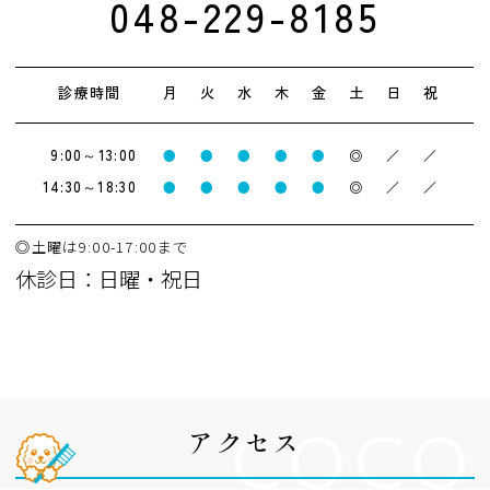
048-229-8185
診療時間
月
火
水
木
金
土
日
祝
9:00～13:00
●
●
●
●
●
◎
／
／
14:30～18:30
●
●
●
●
●
◎
／
／
◎土曜は9:00-17:00まで
休診日：日曜・祝日
COCO
アクセス