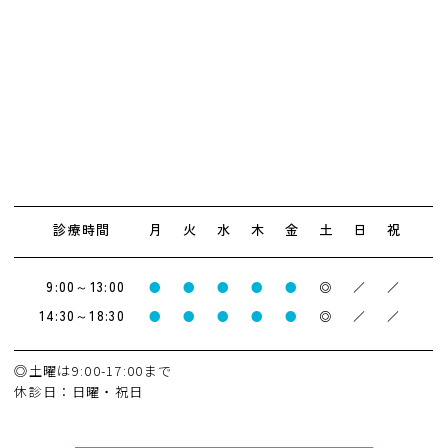
診療時間
月
火
水
木
金
土
日
祝
9:00～13:00
●
●
●
●
●
◎
／
／
14:30～18:30
●
●
●
●
●
◎
／
／
◎土曜は9:00-17:00まで
休診日：日曜・祝日