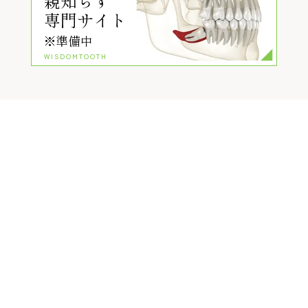
親知らず
専門サイト
※準備中
WISDOMTOOTH