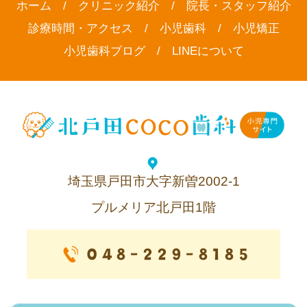
ホーム
/
クリニック紹介
/
院長・スタッフ紹介
診療時間・アクセス
/
小児歯科
/
小児矯正
小児歯科ブログ
/
LINEについて
埼玉県戸田市大字新曽2002-1
プルメリア北戸田1階
048-229-8185