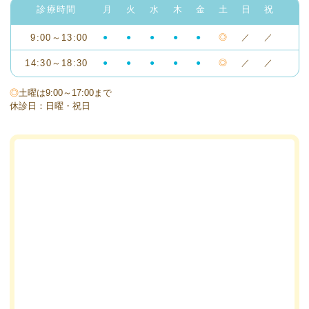
診療時間
月
火
水
木
金
土
日
祝
9:00～13:00
●
●
●
●
●
◎
／
／
14:30～18:30
●
●
●
●
●
◎
／
／
◎
土曜は9:00～17:00まで
休診日：日曜・祝日