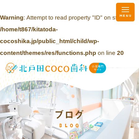
Warning
: Attempt to read property "ID" on string in
/home/t867/kitatoda-
cocoshika.jp/public_html/child/wp-
content/themes/res/functions.php
on line
20
ブログ
BLOG