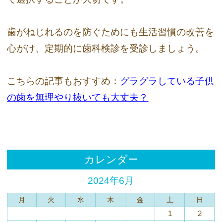
歯がねじれるのを防ぐためにも生活習慣の改善を
心がけ、定期的に歯科検診を受診しましょう。
こちらの記事もおすすめ：
グラグラしている子供
の歯を無理やり抜いても大丈夫？
カレンダー
2024年6月
月
火
水
木
金
土
日
1
2