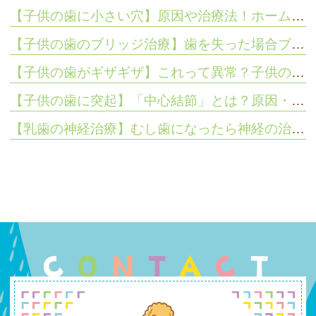
【子供の歯に小さい穴】原因や治療法！ホームケアで気をつけたいこと
【子供の歯のブリッジ治療】歯を失った場合ブリッジは可能？
【子供の歯がギザギザ】これって異常？子供の歯の形態
【子供の歯に突起】「中心結節」とは？原因・症状・治療法
【乳歯の神経治療】むし歯になったら神経の治療は必要？
C
O
N
T
A
C
T