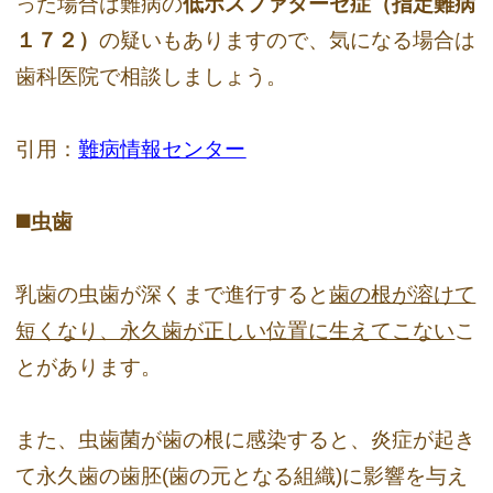
った場合は難病の
低ホスファターゼ症（指定難病
１７２）
の疑いもありますので、気になる場合は
歯科医院で相談しましょう。
引用：
難病情報センター
◼️虫歯
乳歯の虫歯が深くまで進行すると
歯の根が溶けて
短くなり、永久歯が正しい位置に生えてこない
こ
とがあります。
また、虫歯菌が歯の根に感染すると、炎症が起き
て永久歯の歯胚(歯の元となる組織)に影響を与え