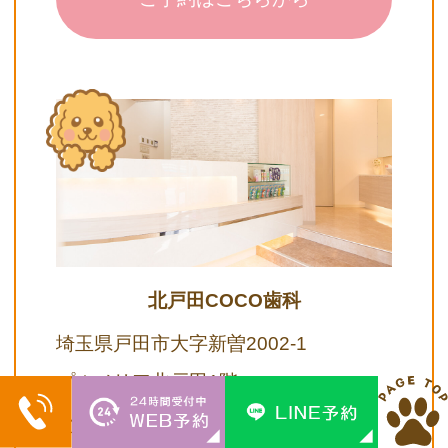
北戸田COCO歯科
埼玉県戸田市大字新曽2002-1
プルメリア北戸田1階
北戸田駅から徒歩1分