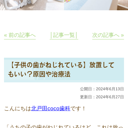
« 前の記事へ
│記事一覧│
次の記事へ »
【子供の歯がねじれている】放置して
もいい？原因や治療法
公開日：
2024年6月13日
更新日：
2024年6月27日
こんにちは
北戸田coco歯科
です！
「うちの子の歯がねじれているけど、これは放っ