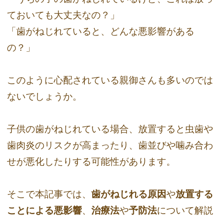
ておいても大丈夫なの？」
「歯がねじれていると、どんな悪影響がある
の？」
このように心配されている親御さんも多いのでは
ないでしょうか。
子供の歯がねじれている場合、放置すると虫歯や
歯肉炎のリスクが高まったり、歯並びや噛み合わ
せが悪化したりする可能性があります。
そこで本記事では、
歯がねじれる原因
や
放置する
ことによる悪影響
、
治療法
や
予防法
について解説