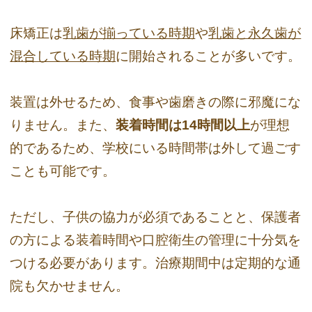
床矯正は
乳歯が揃っている時期
や
乳歯と永久歯が
混合している時期
に開始されることが多いです。
装置は外せるため、食事や歯磨きの際に邪魔にな
りません。また、
装着時間は14時間以上
が理想
的であるため、学校にいる時間帯は外して過ごす
ことも可能です。
ただし、子供の協力が必須であることと、保護者
の方による装着時間や口腔衛生の管理に十分気を
つける必要があります。治療期間中は定期的な通
院も欠かせません。