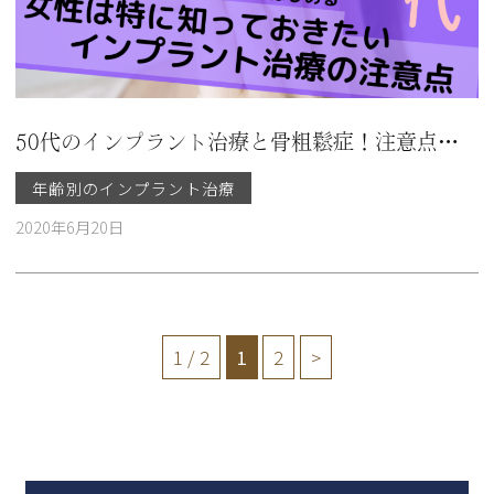
50代のインプラント治療と骨粗鬆症！注意点やメリット・デメリットを解説
年齢別のインプラント治療
2020年6月20日
1 / 2
1
2
>