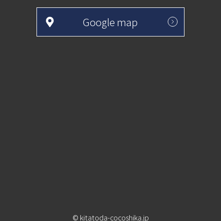
Google map
© kitatoda-cocoshika.jp