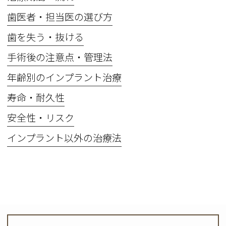
歯医者・担当医の選び方
歯を失う・抜ける
手術後の注意点・管理法
年齢別のインプラント治療
寿命・耐久性
安全性・リスク
インプラント以外の治療法