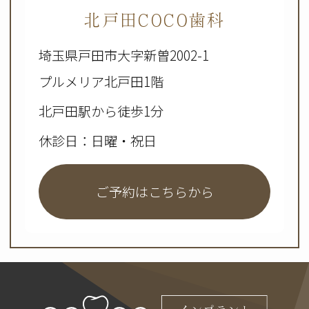
北戸田COCO歯科
埼玉県戸田市大字新曽2002-1
プルメリア北戸田1階
北戸田駅から徒歩1分
休診日：日曜・祝日
ご予約はこちらから