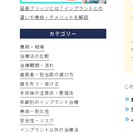
延長ブリッジとは？インプラントとの
違いや寿命・デメリットを解説
カテゴリー
費用・相場
治療法の比較
治療期間・流れ
歯医者・担当医の選び方
歯を失う・抜ける
こ
手術後の注意点・管理法
年齢別のインプラント治療
寿命・耐久性
安全性・リスク
インプラント以外の治療法