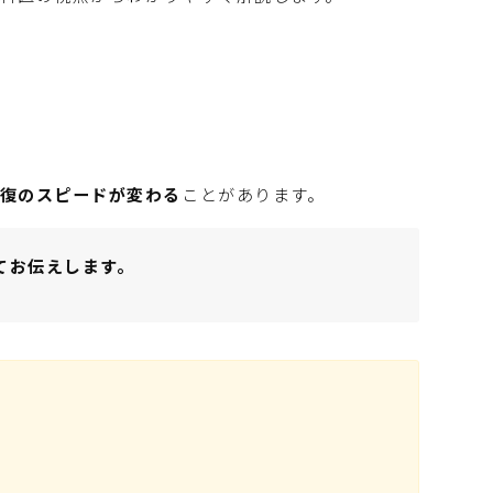
復のスピードが変わる
ことがあります。
てお伝えします。