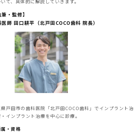
ついて、具体的に解説していきます。
執筆・監修】
科医師 田口耕平（北戸田COCO歯科 院長）
玉県戸田市の歯科医院「北戸田COCO歯科」でインプラント
療・インプラント治療を中心に診療。
所属・資格