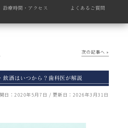
診療時間・アクセス
よくあるご質問
│
次の記事へ »
・飲酒はいつから？歯科医が解説
開日：
2020年5月7日
/
更新日：
2026年3月31日