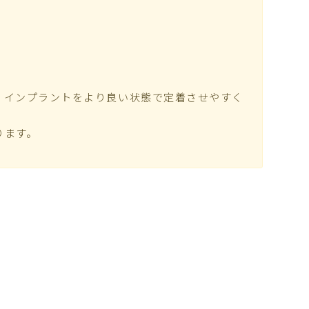
、インプラントをより良い状態で定着させやすく
ります。