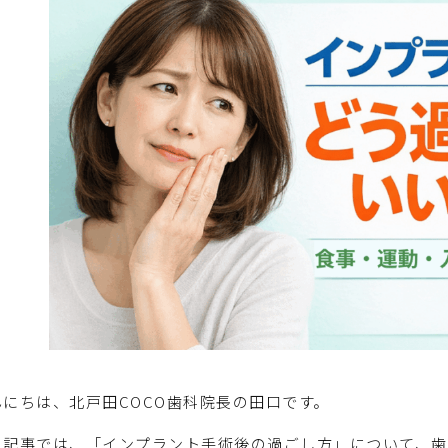
んにちは、北戸田COCO歯科院長の田口です。
の記事では、「インプラント手術後の過ごし方」について、歯