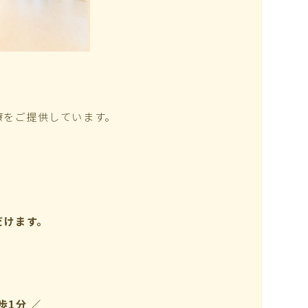
療をご提供しています。
だけます。
歩1分 ／