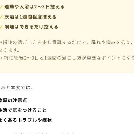
運動や入浴は2〜3日控える
飲酒は1週間程度控える
喫煙はできるだけ控える
→術後の過ごし方を少し意識するだけで、腫れや痛みを抑え
なります。
→ 特に術後2〜3日と1週間の過ごし方が重要なポイントにな
のあと本文では、
食事の注意点
生活で気をつけること
よくあるトラブルや症状