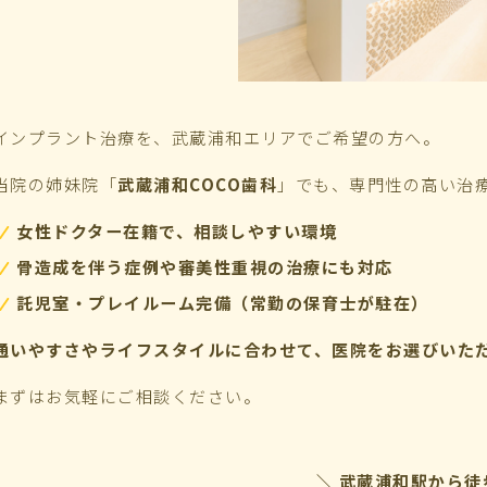
インプラント治療を、武蔵浦和エリアでご希望の方へ。
当院の姉妹院「
武蔵浦和COCO歯科
」でも、専門性の高い治
女性ドクター在籍で、相談しやすい環境
骨造成を伴う症例や審美性重視の治療にも対応
託児室・プレイルーム完備（常勤の保育士が駐在）
通いやすさやライフスタイルに合わせて、医院をお選びいた
まずはお気軽にご相談ください。
＼ 武蔵浦和駅から徒