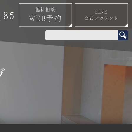
無料相談
LINE
185
WEB予約
公式アカウント
0
グ