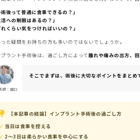
手術後って普通に食事できるの？」
生活への制限はあるの？」
どれくらい気をつければいいの？」
いった疑問をお持ちの方も多いのではないでしょうか。
ンプラント手術後は、過ごし方によって
腫れや痛みの出方、回
そこでまずは、術後に大切なポイントをまとめ
医師：田口
【本記事の結論】インプラント手術後の過ごし方
当日は食事を控える
2〜3日は柔らかい食事を中心にする