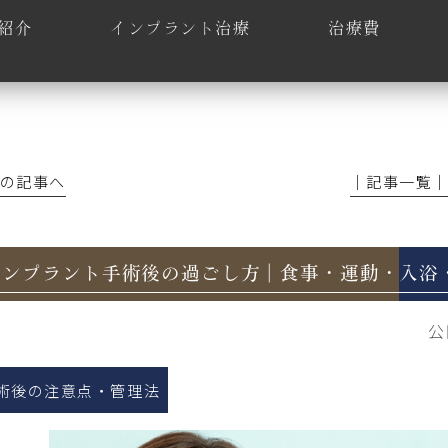
紹介
インプラント治療
治療費
前の記事へ
│記事一覧
インプラント手術後の過ごし方｜食事・運動・入浴
公
術後の注意点・管理法