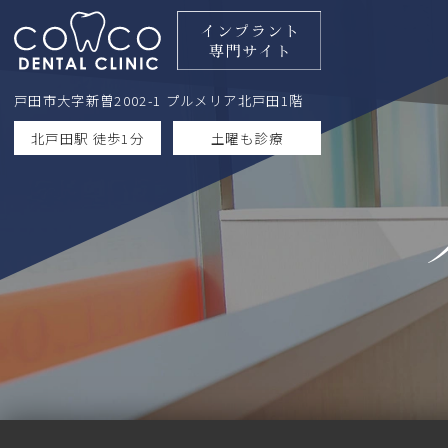
戸田市大字新曽2002-1 プルメリア北戸田1階
北戸田駅 徒歩1分
土曜も診療