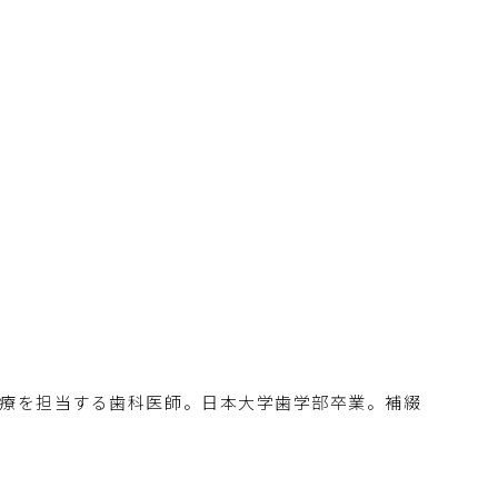
治療を担当する歯科医師。日本大学歯学部卒業。補綴