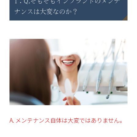
1：Q.そもそもインプラントのメンテ
ナンスは大変なのか？
A. メンテナンス自体は大変ではありません。