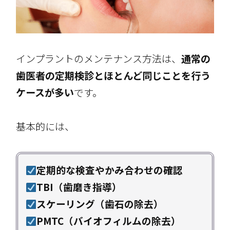
インプラントのメンテナンス方法は、
通常の
歯医者の定期検診とほとんど同じことを行う
ケースが多い
です。
基本的には、
定期的な検査やかみ合わせの確認
TBI（歯磨き指導）
スケーリング（歯石の除去）
PMTC（バイオフィルムの除去）