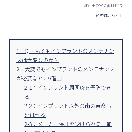
北戸田COCO歯科 院長
【経歴はこちら】
1：Q.そもそもインプラントのメンテナン
スは大変なのか？
2：大変でもインプラントのメンテナンス
が必要な3つの理由
2-1：インプラント周囲炎を予防でき
る
2-2：インプラント以外の歯の寿命も
延ばせる
2-3：メーカー保証を受けられる可能