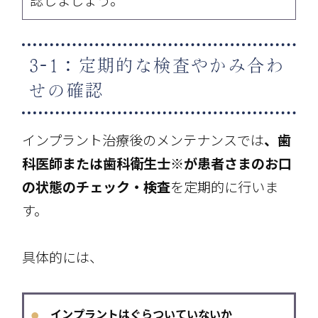
認しましょう。
3-1：定期的な検査やかみ合わ
せの確認
インプラント治療後のメンテナンスでは
、歯
科医師または歯科衛生士※が患者さまのお口
の状態のチェック・検査
を定期的に行いま
す。
具体的には、
インプラントはぐらついていないか
●