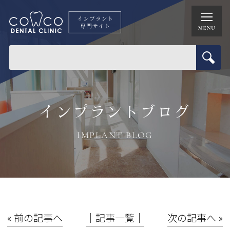
インプラントブログ
IMPLANT BLOG
« 前の記事へ
│記事一覧│
次の記事へ »