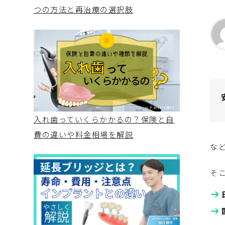
つの方法と再治療の選択肢
入れ歯っていくらかかるの？保険と自
費の違いや料金相場を解説
な
そ