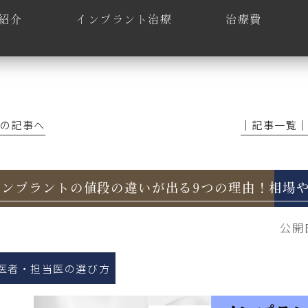
紹介
インプラント治療
治療費
前の記事へ
│記事一覧
インプラントの値段の違いが出る9つの理由！相場
公開
医者・担当医の選び方