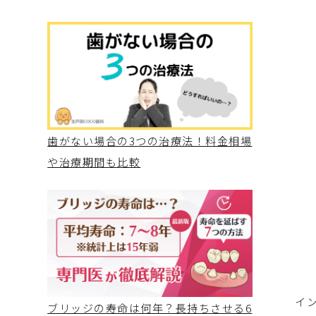
歯がない場合の3つの治療法！料金相場
や治療期間も比較
イ
ブリッジの寿命は何年？長持ちさせる6