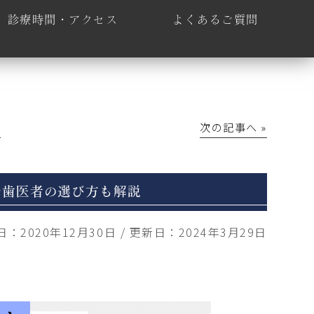
診療時間・アクセス
よくあるご質問
│
次の記事へ »
や歯医者の選び方も解説
日：
2020年12月30日
/
更新日：
2024年3月29日