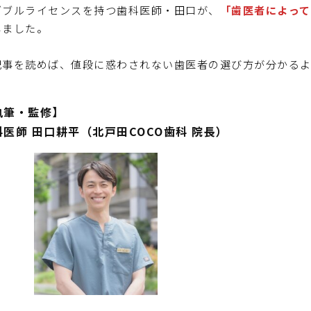
ダブルライセンスを持つ歯科医師・田口が、
「歯医者によって
しました。
記事を読めば、値段に惑わされない歯医者の選び方が分かる
執筆・監修】
科医師 田口耕平（北戸田COCO歯科 院長）