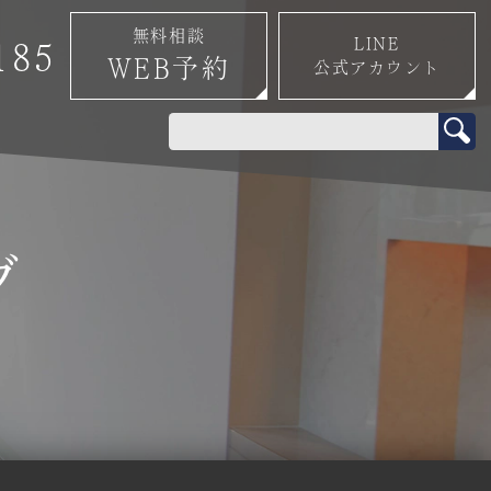
無料相談
LINE
185
WEB予約
公式アカウント
0
グ