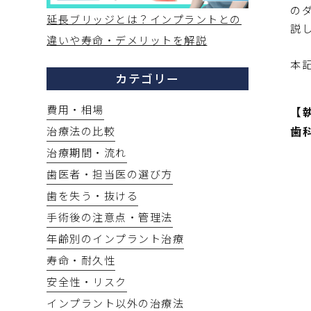
の
延長ブリッジとは？インプラントとの
説
違いや寿命・デメリットを解説
本
カテゴリー
費用・相場
【
治療法の比較
歯
治療期間・流れ
歯医者・担当医の選び方
歯を失う・抜ける
手術後の注意点・管理法
年齢別のインプラント治療
寿命・耐久性
安全性・リスク
インプラント以外の治療法