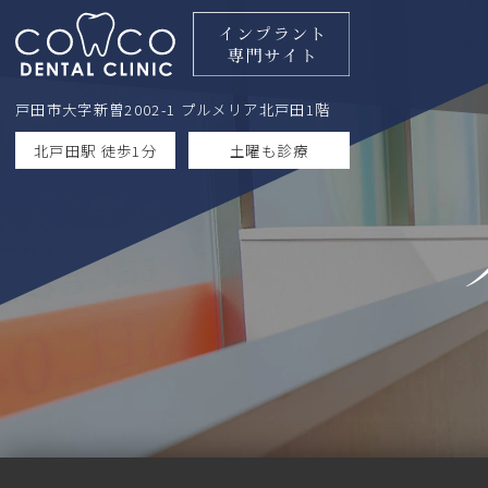
戸田市大字新曽2002-1 プルメリア北戸田1階
北戸田駅 徒歩1分
土曜も診療