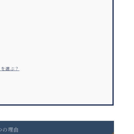
ちを選ぶ？
つの理由