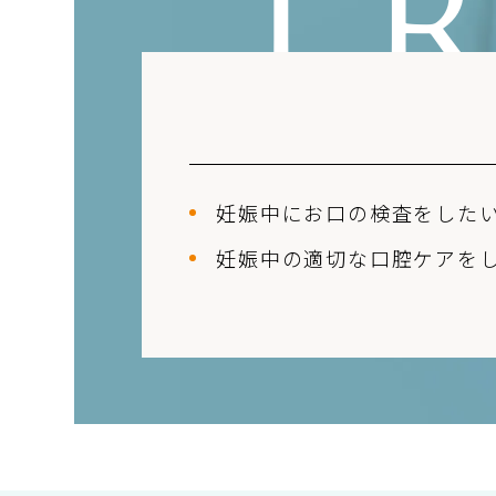
T
妊娠中にお口の
検査をした
妊娠中の適切な口腔ケアを