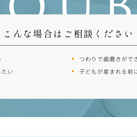
ROUB
こんな場合はご相談ください
い
つわりで歯磨きが
で
したい
子どもが産まれる前