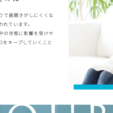
りで歯磨きがしにくくな
われています。
中の状態に影響を受けや
口をキープしていくこと