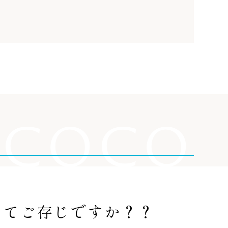
COCO
って
ご存じですか？？