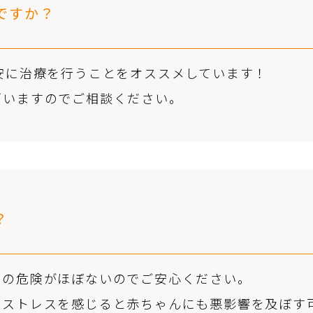
ですか？
安に治療を行うことをオススメしています！
ざいますのでご相談ください。
？
への危険がほぼないのでご安心ください。
けストレスを感じると赤ちゃんにも悪影響を及ぼす