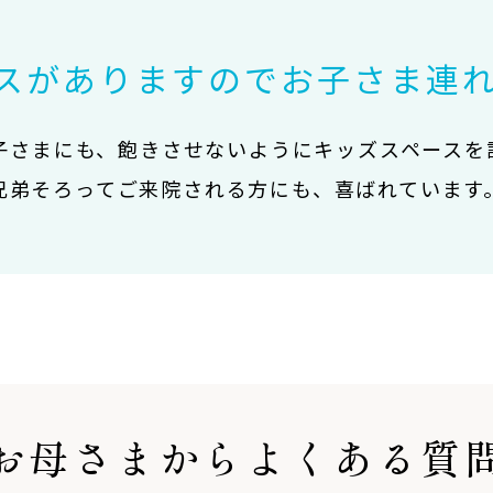
スがありますので
お子さま連
子さまにも、飽きさせないようにキッズスペースを
兄弟そろってご来院される方にも、喜ばれています
お母さまからよくある質