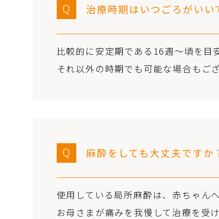
Q
治療時期はいつごろがいい
比較的に安定期である16週～頃を目
それ以外の時期でも可能な場合もご
Q
麻酔をしても大丈夫ですか
使用している局所麻酔は、赤ちゃん
お母さまが痛みを我慢して治療を受