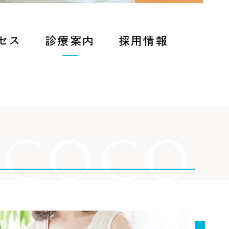
セス
診療案内
採用情報
COCO