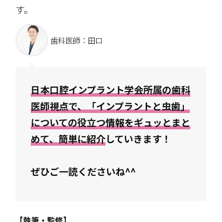
す。
歯科医師：田口
日本口腔インプラント学会所属の歯科
医師視点で、「インプラントと虫歯」
についての役立つ情報をギュッとまと
めて、簡単に紹介
していきます！
ぜひご一読くださいね^^
【執筆・監修】