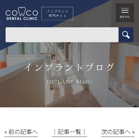
インプラントブログ
IMPLANT BLOG
« 前の記事へ
│記事一覧│
次の記事へ »