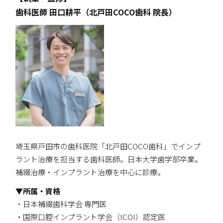
歯科医師 田口耕平（北戸田COCO歯科 院長）
埼玉県戸田市の歯科医院「北戸田COCO歯科」でインプ
ラント治療を担当する歯科医師。日本大学歯学部卒業。
補綴治療・インプラント治療を中心に診療。
▼所属・資格
・日本補綴歯科学会 専門医
・国際口腔インプラント学会（ICOI）認定医