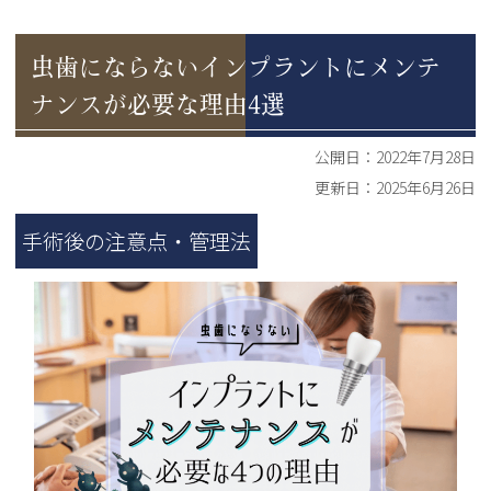
虫歯にならないインプラントにメンテ
ナンスが必要な理由4選
公開日：
2022年7月28日
更新日：
2025年6月26日
手術後の注意点・管理法