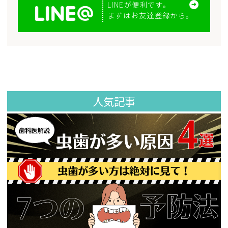
LINEが便利です。
まずはお友達登録から。
人気記事