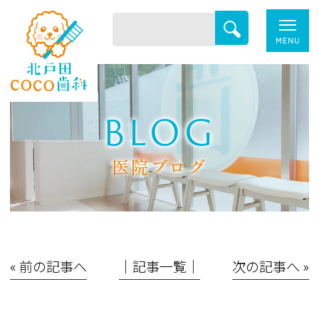
BLOG
医院ブログ
« 前の記事へ
│記事一覧│
次の記事へ »