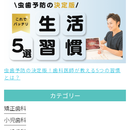
虫歯予防の決定版！歯科医師が教える5つの習慣
とは？
カテゴリー
矯正歯科
小児歯科