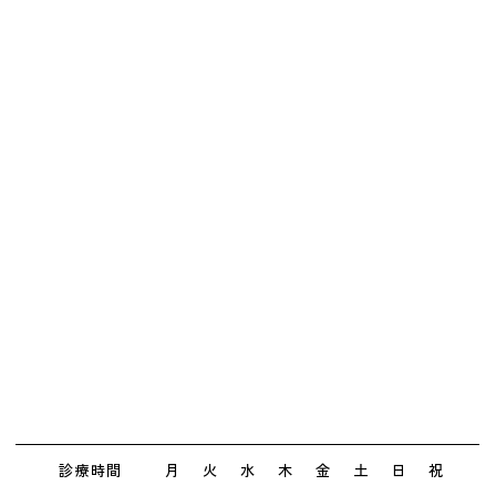
診療時間
月
火
水
木
金
土
日
祝