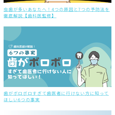
虫歯が多いあなたへ！4つの原因と7つの予防法を
徹底解説【歯科医監修】
歯がボロボロすぎて歯医者に行けない方に知って
ほしい6つの事実