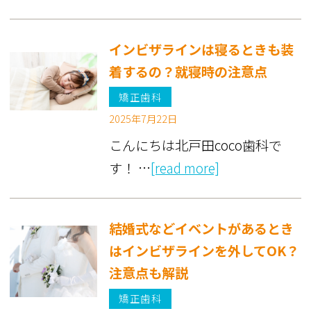
インビザラインは寝るときも装
着するの？就寝時の注意点
矯正歯科
2025年7月22日
こんにちは北戸田coco歯科で
す！ …
[read more]
結婚式などイベントがあるとき
はインビザラインを外してOK？
注意点も解説
矯正歯科