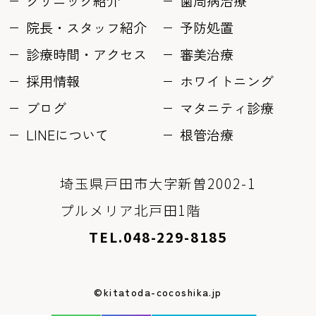
クリニック紹介
歯周病治療
院長・スタッフ紹介
予防処置
診療時間・アクセス
審美治療
採用情報
ホワイトニング
ブログ
マタニティ診療
LINEについて
根管治療
埼玉県戸田市大字新曽2002-1
プルメリア北戸田1階
TEL.048-229-8185
©kitatoda-cocoshika.jp