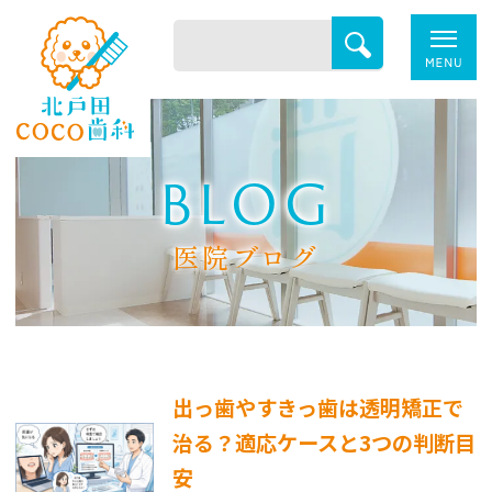
BLOG
医院ブログ
出っ歯やすきっ歯は透明矯正で
治る？適応ケースと3つの判断目
安