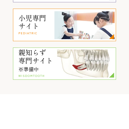
小児専門
サイト
PEDIATRIC
親知らず
専門サイト
※準備中
WISDOMTOOTH