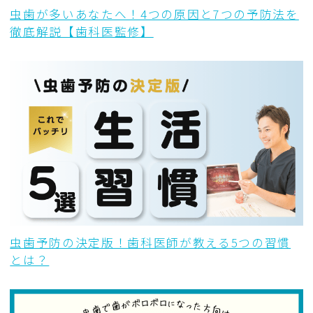
虫歯が多いあなたへ！4つの原因と7つの予防法を
徹底解説【歯科医監修】
虫歯予防の決定版！歯科医師が教える5つの習慣
とは？