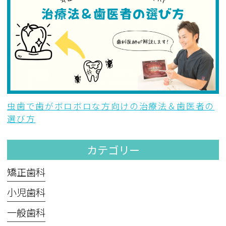
虫歯で歯がボロボロな方向けの治療法＆歯医者の
選び方
カテゴリー
矯正歯科
小児歯科
一般歯科