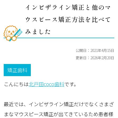
インビザライン矯正と他のマ
ウスピース矯正方法を比べて
みました
公開日：
2021年4月15日
更新日：
2026年2月20日
矯正歯科
こんにちは
北戸田coco歯科
です。
最近では、インビザライン矯正だけでなくさまざ
まなマウスピース矯正が出てきているため患者様