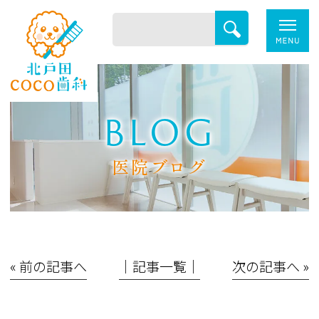
BLOG
医院ブログ
« 前の記事へ
│記事一覧│
次の記事へ »