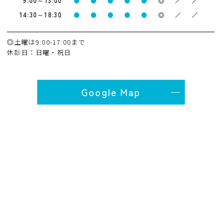
9:00～13:00
●
●
●
●
●
◎
／
／
14:30～18:30
●
●
●
●
●
◎
／
／
◎土曜は9:00-17:00まで
休診日：日曜・祝日
Google Map