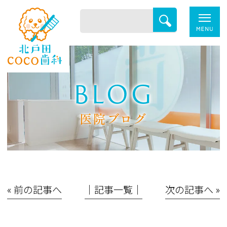
BLOG
医院ブログ
« 前の記事へ
│記事一覧│
次の記事へ »