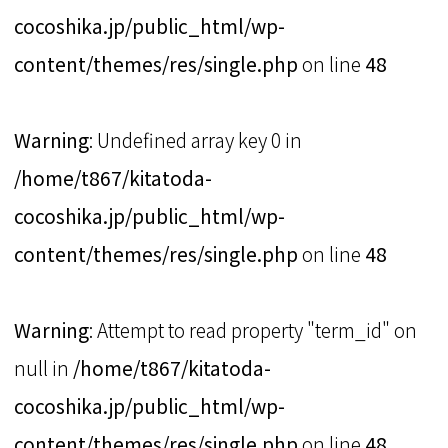
cocoshika.jp/public_html/wp-
content/themes/res/single.php
on line
48
Warning
: Undefined array key 0 in
/home/t867/kitatoda-
cocoshika.jp/public_html/wp-
content/themes/res/single.php
on line
48
Warning
: Attempt to read property "term_id" on
null in
/home/t867/kitatoda-
cocoshika.jp/public_html/wp-
content/themes/res/single.php
on line
48