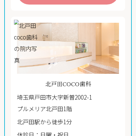
北戸田COCO歯科
埼玉県戸田市大字新曽2002-1
プルメリア北戸田1階
北戸田駅から徒歩1分
休診日：日曜・祝日