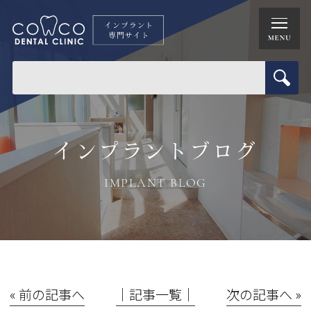
インプラントブログ
IMPLANT BLOG
« 前の記事へ
│記事一覧│
次の記事へ »