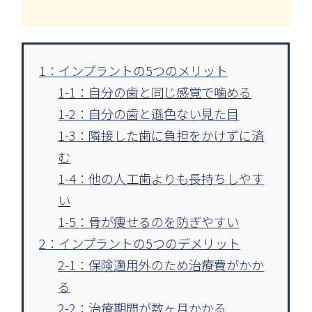
1：インプラントの5つのメリット
1-1：自分の歯と同じ感覚で噛める
1-2：自分の歯と遜色ない見た目
1-3：隣接した歯に負担をかけずに済
む
1-4：他の人工歯よりも長持ちしやす
い
1-5：骨が痩せるのを防ぎやすい
2：インプラントの5つのデメリット
2-1：保険適用外のため治療費がかか
る
2-2：治療期間が数ヶ月かかる