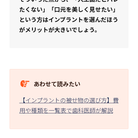
たくない」「口元を美しく見せたい」
という方はインプラントを選んだほう
がメリットが大きいでしょう。
あわせて読みたい
【インプラントの被せ物の選び方】費
用や種類を一覧表で歯科医師が解説