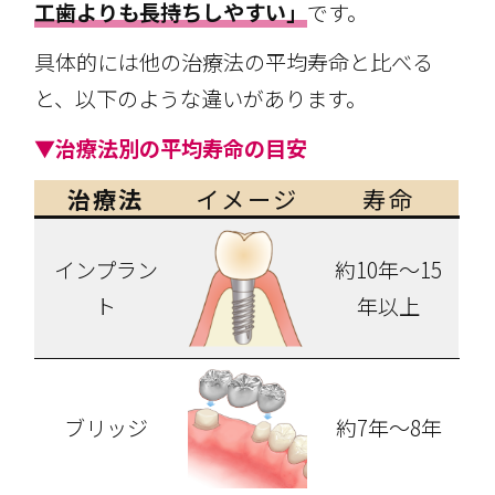
工歯よりも長持ちしやすい」
です。
具体的には他の治療法の平均寿命と比べる
と、以下のような違いがあります。
▼治療法別の平均寿命の目安
治療法
イメージ
寿命
インプラン
約10年～15
ト
年以上
ブリッジ
約7年～8年