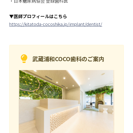
・日本糖尿病協会 登録歯科医
▼医師プロフィールはこちら
https://kitatoda-cocoshika.jp/implant/dentist/
武蔵浦和COCO歯科の
ご案内