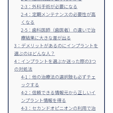
2-3：外科手術が必要になる
2-4：定期メンテナンスの必要性が高
くなる
2-5：歯科医師（歯医者）の違いで治
療結果に大きな差が出る
3：デメリットがあるのにインプラントを
選ぶのはどんな人？
4：インプラントを選ぶか迷った際の3つ
の対処法
4-1：他の治療法の選択肢も必ずチェ
ックする
4-2：信頼できる情報元から正しいイ
ンプラント情報を得る
4-3：セカンドオピニオンの利用で治