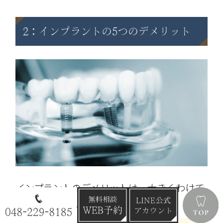
2：インプラントの5つのデメリット
インプラントのデメリットは、大きくわけて
以下の5つです。