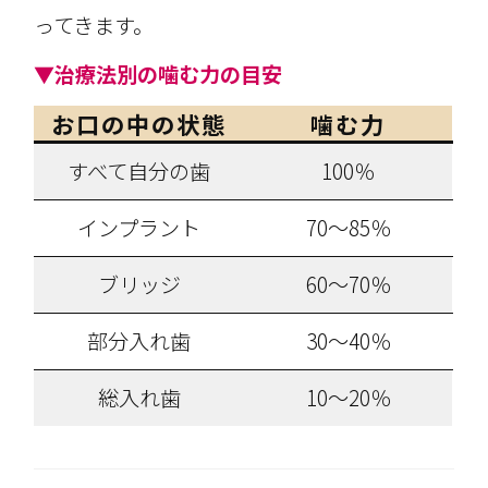
ってきます。
▼治療法別の噛む力の目安
お口の中の状態
噛む力
すべて自分の歯
100％
インプラント
70～85％
ブリッジ
60～70％
部分入れ歯
30～40％
総入れ歯
10～20％