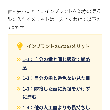
歯を失ったときにインプラントを治療の選択
肢に入れるメリットは、大きくわけて以下の
5つです。
インプラントの5つのメリット
1-1：自分の歯と同じ感覚で噛め
る
1-2：自分の歯と遜色ない見た目
1-3：隣接した歯に負担をかけず
に済む
1-4：他の人工歯よりも長持ちし