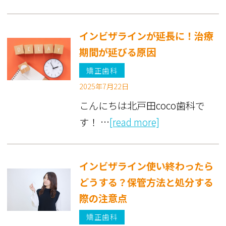
インビザラインが延長に！治療
期間が延びる原因
矯正歯科
2025年7月22日
こんにちは北戸田coco歯科で
す！ …
[read more]
インビザライン使い終わったら
どうする？保管方法と処分する
際の注意点
矯正歯科