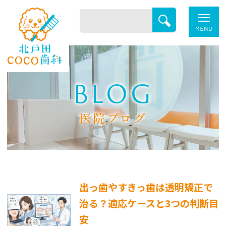
BLOG
医院ブログ
出っ歯やすきっ歯は透明矯正で
治る？適応ケースと3つの判断目
安