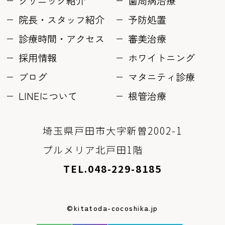
クリニック紹介
歯周病治療
院長・スタッフ紹介
予防処置
診療時間・アクセス
審美治療
採用情報
ホワイトニング
ブログ
マタニティ診療
LINEについて
根管治療
埼玉県戸田市大字新曽2002-1
プルメリア北戸田1階
TEL.048-229-8185
©kitatoda-cocoshika.jp