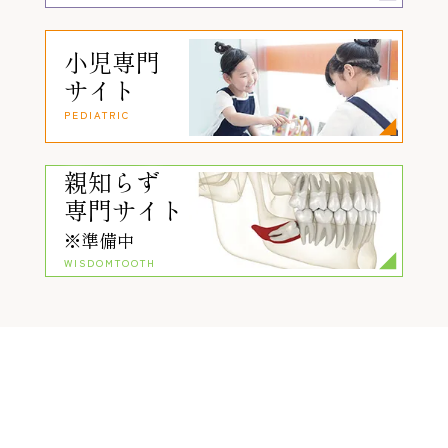
小児専門
サイト
PEDIATRIC
親知らず
専門サイト
※準備中
WISDOMTOOTH