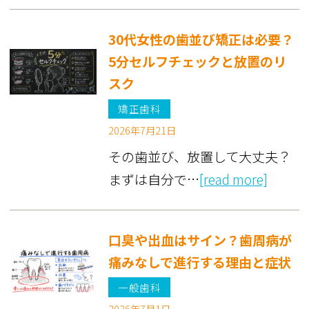
30代女性の歯並び矯正は必要？
5分セルフチェックと放置のリ
スク
矯正歯科
2026年7月21日
その歯並び、放置して大丈夫？
まずは自分で…
[read more]
口臭や出血はサイン？歯周病が
痛みなしで進行する理由と症状
一般歯科
2026年7月1日