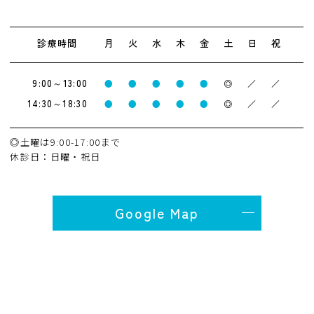
診療時間
月
火
水
木
金
土
日
祝
9:00～13:00
●
●
●
●
●
◎
／
／
14:30～18:30
●
●
●
●
●
◎
／
／
◎土曜は9:00-17:00まで
休診日：日曜・祝日
Google Map