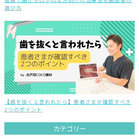
虫歯で歯がボロボロな方向けの治療法＆歯医者の
選び方
【歯を抜くと言われたら】患者さまが確認すべき
2つのポイント
カテゴリー