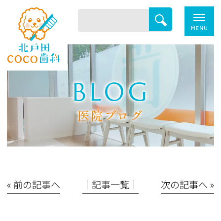
BLOG
医院ブログ
« 前の記事へ
│記事一覧│
次の記事へ »