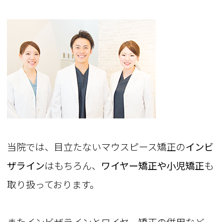
当院では、目立たないマウスピース矯正の
インビ
ザライン
はもちろん、
ワイヤー矯正や小児矯正
も
取り扱っております。
またインビザラインとワイヤー矯正の併用など、