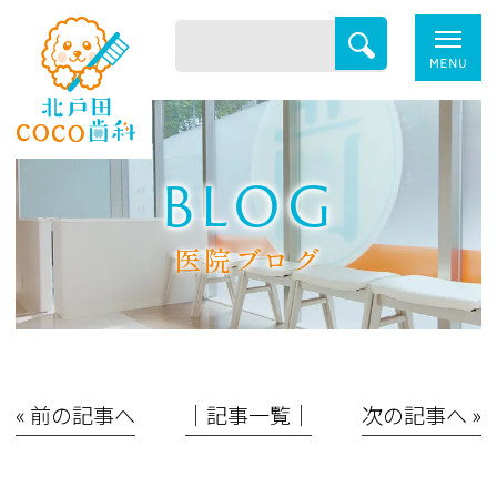
BLOG
医院ブログ
« 前の記事へ
│記事一覧│
次の記事へ »