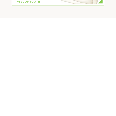
WISDOMTOOTH