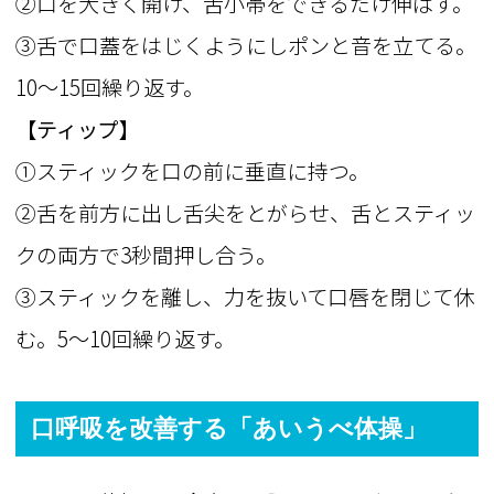
②口を大きく開け、舌小帯をできるだけ伸ばす。
③舌で口蓋をはじくようにしポンと音を立てる。
10～15回繰り返す。
【ティップ】
①スティックを口の前に垂直に持つ。
②舌を前方に出し舌尖をとがらせ、舌とスティッ
クの両方で3秒間押し合う。
③スティックを離し、力を抜いて口唇を閉じて休
む。5～10回繰り返す。
口呼吸を改善する「あいうべ体操」