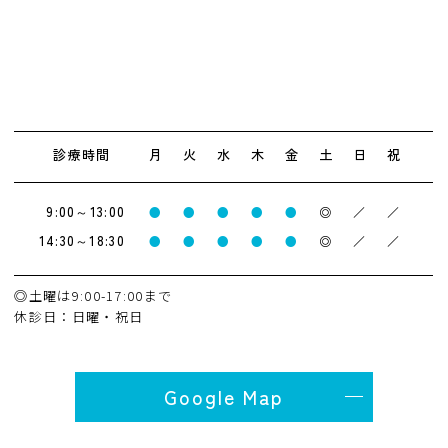
診療時間
月
火
水
木
金
土
日
祝
9:00～13:00
●
●
●
●
●
◎
／
／
14:30～18:30
●
●
●
●
●
◎
／
／
◎土曜は9:00-17:00まで
休診日：日曜・祝日
Google Map