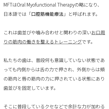
MFTはOral Myofunctional Therapyの略になり、
日本語では「
口腔筋機能療法
」と呼ばれます。
これは歯並びや噛み合わせと関わりの深い
お口周
りの筋肉の働きを整えるトレーニング
です。
私たちの歯は、普段何も意識していない状態であ
っても内側からは舌の力で押され、外側からは頬
の筋肉と唇の筋肉の力に押されている状態にあり
歯並びを固定しています。
そこに普段しているクセなどで余計な力が加わる