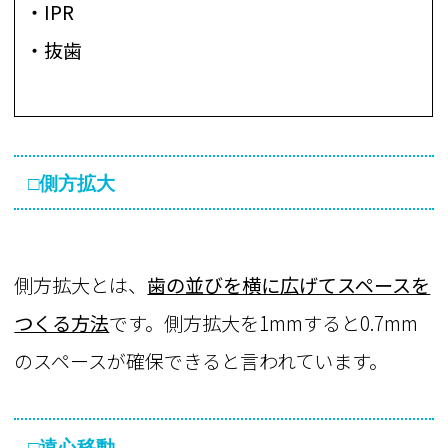
・IPR
・抜歯
□側方拡大
側方拡大とは、
歯の並びを横に広げてスペースを
つくる方法
です。側方拡大を1mmすると0.7mm
のスペースが確保できると言われています。
□遠心移動