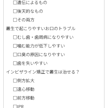
□遺伝によるもの
□後天的なもの
□その両方
叢生で起こりやすいお口のトラブル
□むし歯・歯周病になりやすい
□噛む能力が低下しやすい
□口臭の原因になりやすい
□歯を失いやすい
インビザライン矯正で叢生は治せる？
□側方拡大
□遠心移動
□前方移動
□IPR