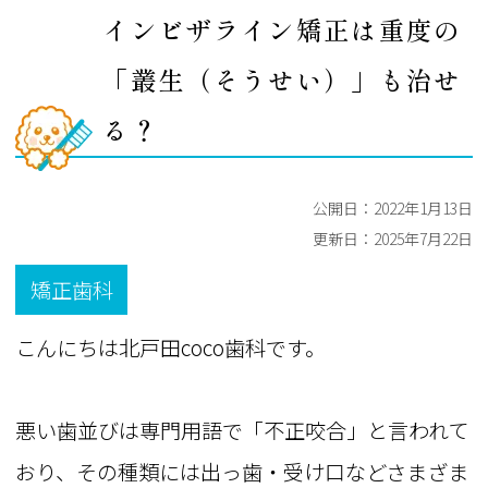
インビザライン矯正は重度の
「叢生（そうせい）」も治せ
る？
公開日：
2022年1月13日
更新日：
2025年7月22日
矯正歯科
こんにちは北戸田coco歯科です。
悪い歯並びは専門用語で「不正咬合」と言われて
おり、その種類には出っ歯・受け口などさまざま