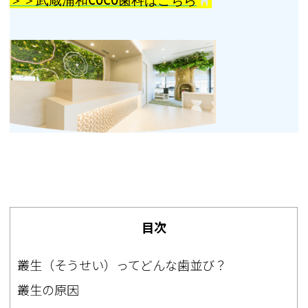
＞＞武蔵浦和COCO歯科はこちら
目次
叢生（そうせい）ってどんな歯並び？
叢生の原因