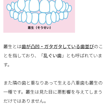
叢生とは
歯が凸凹・ガタガタしている歯並び
のこ
とを指しており、「
乱ぐい歯
」とも呼ばれていま
す。
また隣の歯と重なりあって生える八重歯も叢生の
一種です。叢生は見た目に悪影響を与えてしまう
だけではありません。