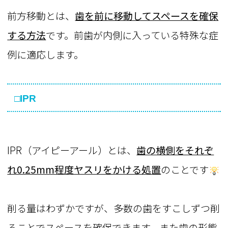
前方移動とは、
歯を前に移動してスペースを確保
する方法
です。前歯が内側に入っている特殊な症
例に適応します。
□IPR
IPR（アイピーアール）とは、
歯の横側をそれぞ
れ0.25mm程度ヤスリをかける処置
のことです
削る量はわずかですが、多数の歯をすこしずつ削
ることでスペースを確保できます。また歯の形態