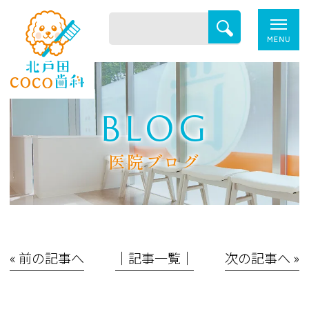
BLOG
医院ブログ
« 前の記事へ
│記事一覧│
次の記事へ »