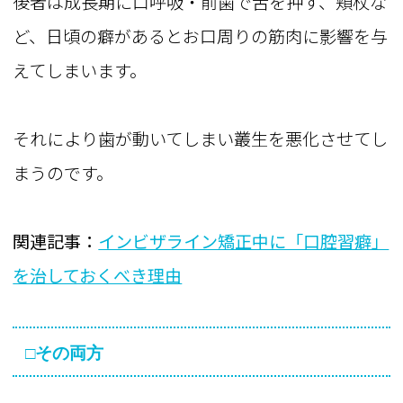
後者は成長期に口呼吸・前歯で舌を押す、頬杖な
ど、日頃の癖があるとお口周りの筋肉に影響を与
えてしまいます。
それにより歯が動いてしまい叢生を悪化させてし
まうのです。
関連記事：
インビザライン矯正中に「口腔習癖」
を治しておくべき理由
□その両方