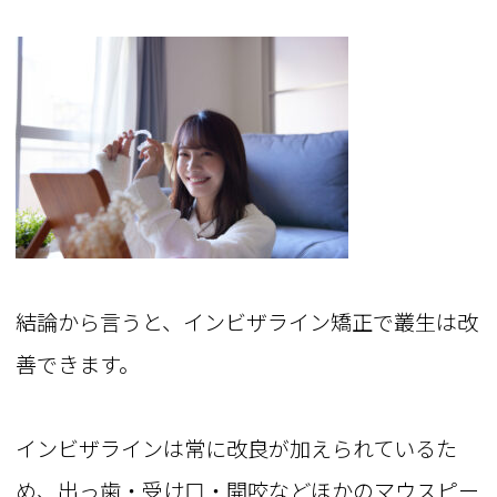
結論から言うと、インビザライン矯正で叢生は改
善できます。
インビザラインは常に改良が加えられているた
め、出っ歯・受け口・開咬などほかのマウスピー