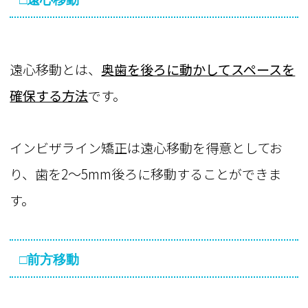
遠心移動とは、
奥歯を後ろに動かしてスペースを
確保する方法
です。
インビザライン矯正は遠心移動を得意としてお
り、歯を2～5mm後ろに移動することができま
す。
□前方移動