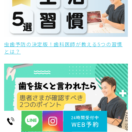
虫歯予防の決定版！歯科医師が教える5つの習慣
とは？