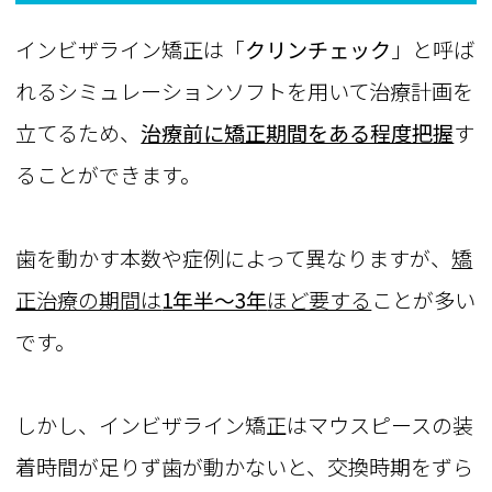
インビザライン矯正は「
クリンチェック
」と呼ば
れるシミュレーションソフトを用いて治療計画を
立てるため、
治療前に矯正期間をある程度把握
す
ることができます。
歯を動かす本数や症例によって異なりますが、
矯
正治療の期間は
1年半～3年
ほど要する
ことが多い
です。
しかし、インビザライン矯正はマウスピースの装
着時間が足りず歯が動かないと、交換時期をずら