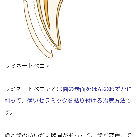
ラミネートベニア
ラミネートベニアとは
歯の表面をほんのわずかに
削って、薄いセラミックを貼り付ける治療方法
で
す。
歯と歯のあいだに隙間があったり、歯が変色して