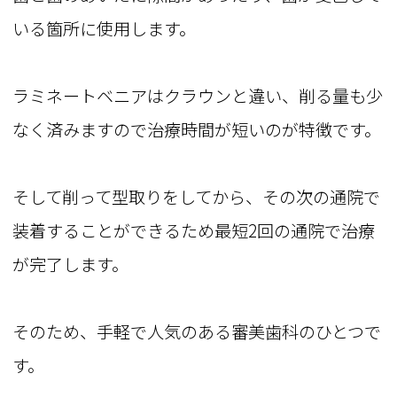
いる箇所に使用します。
ラミネートベニアはクラウンと違い、削る量も少
なく済みますので治療時間が短いのが特徴です。
そして削って型取りをしてから、その次の通院で
装着することができるため最短2回の通院で治療
が完了します。
そのため、手軽で人気のある審美歯科のひとつで
す。