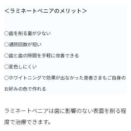
＜ラミネートベニアのメリット＞
○歯を削る量が少ない
○通院回数が短い
○歯と歯の隙間を手軽に改善できる
○変色しにくい
○ホワイトニングで効果が出なかった患者さまもご自身の
お好みの色で作れる
ラミネートベニアは歯に影響のない表面を削る程
度で治療できます。