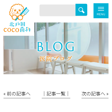
BLOG
医院ブログ
« 前の記事へ
│記事一覧│
次の記事へ »