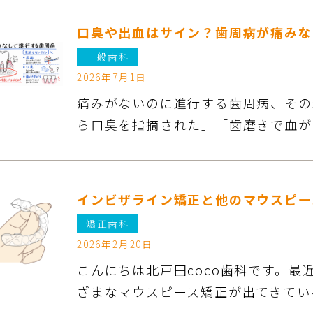
口臭や出血はサイン？歯周病が痛みな
一般歯科
2026年7月1日
痛みがないのに進行する歯周病、その
ら口臭を指摘された」「歯磨きで血が
インビザライン矯正と他のマウスピー
矯正歯科
2026年2月20日
こんにちは北戸田coco歯科です。
ざまなマウスピース矯正が出てきてい