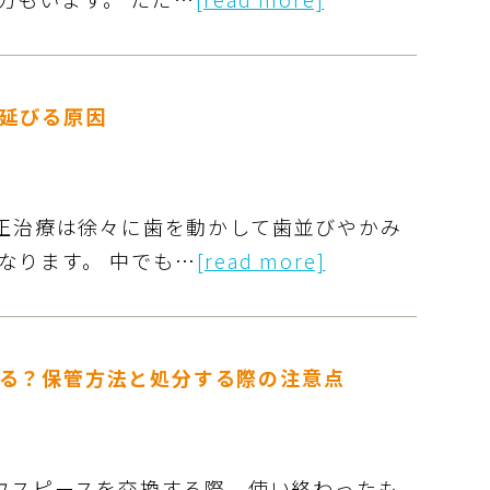
延びる原因
矯正治療は徐々に歯を動かして歯並びやかみ
なります。 中でも…
[read more]
る？保管方法と処分する際の注意点
マウスピースを交換する際、使い終わったも