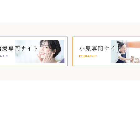
治療
専門サイト
小児専門
サイト
NTIC
PEDIATRIC