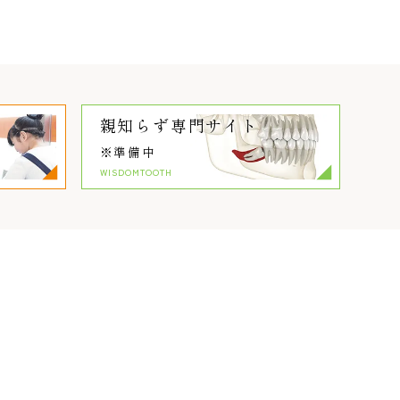
親知らず
専門サイト
※準備中
WISDOMTOOTH