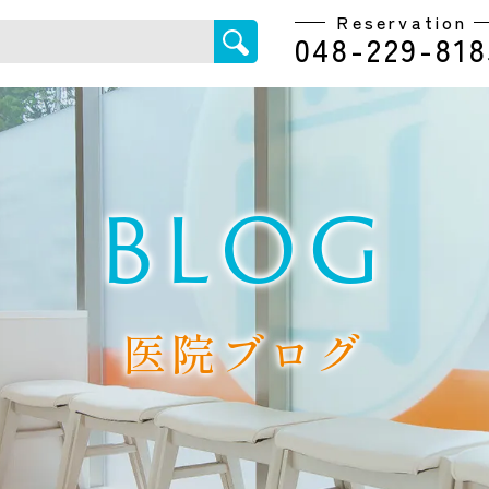
Reservation
048-229-818
BLOG
医院ブログ