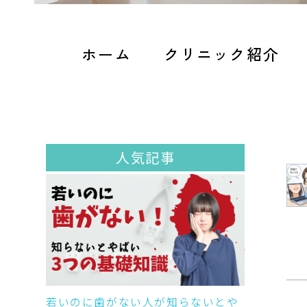
ホーム
クリニック紹介
人気記事
若いのに歯がない人が知らないとや