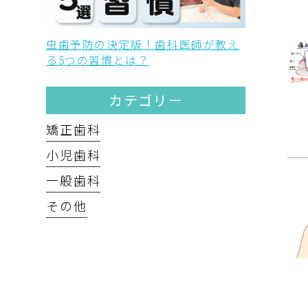
虫歯予防の決定版！歯科医師が教え
る5つの習慣とは？
カテゴリー
矯正歯科
小児歯科
一般歯科
その他