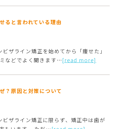
せると言われている理由
インビザライン矯正を始めてから「痩せた」
ミなどでよく聞きます…
[read more]
ぜ？原因と対策について
インビザライン矯正に限らず、矯正中は歯が
方もいます。 ただ…
[read more]