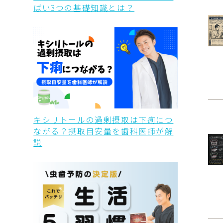
ばい3つの基礎知識とは？
キシリトールの過剰摂取は下痢につ
ながる？摂取目安量を歯科医師が解
説